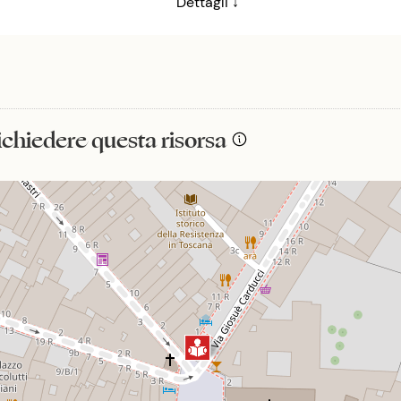
Dettagli ↓
richiedere questa risorsa