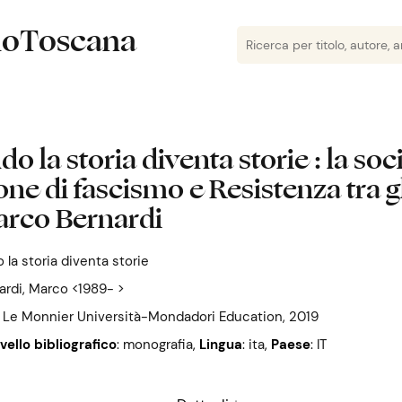
lioToscana
o la storia diventa storie : la soci
e di fascismo e Resistenza tra gli
arco Bernardi
la storia diventa storie
ardi, Marco <1989- >
: Le Monnier Università-Mondadori Education, 2019
ivello bibliografico
: monografia
,
Lingua
: ita
,
Paese
: IT