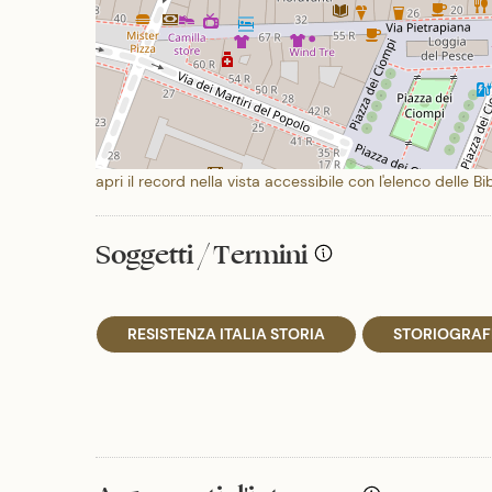
apri il record nella vista accessibile con l'elenco delle Bi
Soggetti / Termini
RESISTENZA ITALIA STORIA
STORIOGRAFI