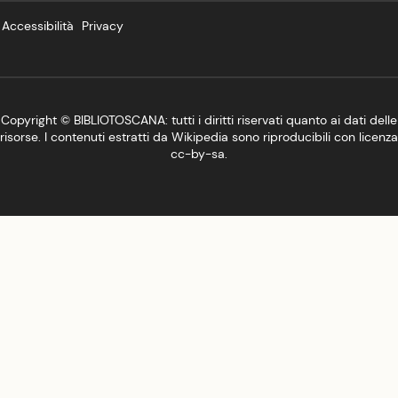
Accessibilità
Privacy
Copyright ©
BIBLIOTOSCANA
: tutti i diritti riservati quanto ai dati delle
risorse. I contenuti estratti da Wikipedia sono riproducibili con licenza
cc-by-sa
.