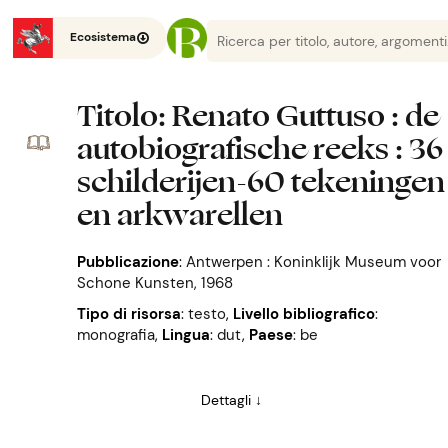
Ecosistema
Titolo
: Renato Guttuso : de
autobiografische reeks : 36
schilderijen-60 tekeningen
en arkwarellen
Pubblicazione
:
Antwerpen : Koninklijk Museum voor
Schone Kunsten, 1968
Tipo di risorsa
: testo
,
Livello bibliografico
:
monografia
,
Lingua
: dut
,
Paese
: be
Dettagli ↓