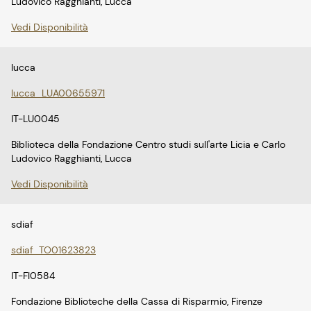
Ludovico Ragghianti, Lucca
Vedi Disponibilità
lucca
lucca_LUA00655971
IT-LU0045
Biblioteca della Fondazione Centro studi sull'arte Licia e Carlo
Ludovico Ragghianti, Lucca
Vedi Disponibilità
sdiaf
sdiaf_TO01623823
IT-FI0584
Fondazione Biblioteche della Cassa di Risparmio, Firenze