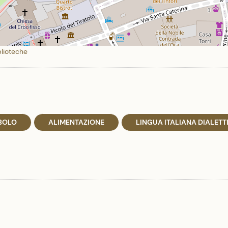
blioteche
BOLO
ALIMENTAZIONE
LINGUA ITALIANA DIALETT