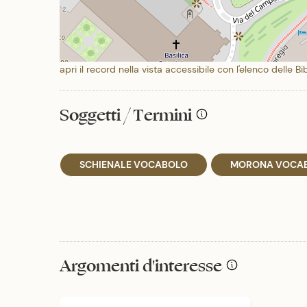
apri il record nella vista accessibile con l'elenco delle Bi
Soggetti / Termini
SCHIENALE VOCABOLO
MORONA VOCA
Argomenti d'interesse