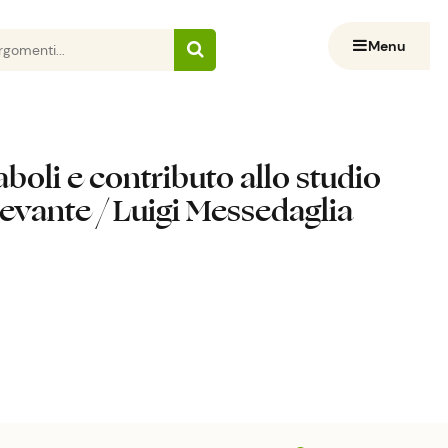
Menu
aboli e contributo allo studio
l Levante / Luigi Messedaglia