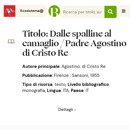
Ecosistema
Titolo
: Dalle spalline al
camaglio / Padre Agostino
di Cristo Re
Autore principale
:
Agostino: di Cristo Re
Pubblicazione
:
Firenze : Sansoni, 1955
Tipo di risorsa
: testo
,
Livello bibliografico
:
monografia
,
Lingua
: ITA
,
Paese
: IT
Dettagli ↓