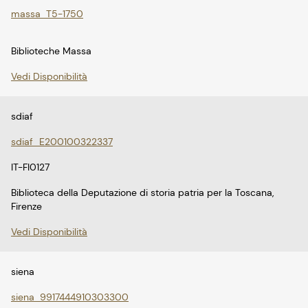
massa_T5-1750
Biblioteche Massa
Vedi Disponibilità
sdiaf
sdiaf_E200100322337
IT-FI0127
Biblioteca della Deputazione di storia patria per la Toscana,
Firenze
Vedi Disponibilità
siena
siena_9917444910303300