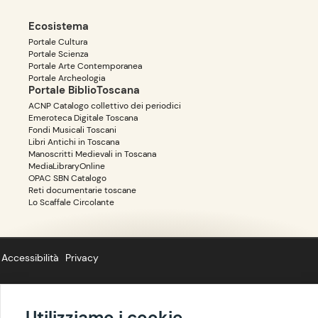
Ecosistema
Portale Cultura
Portale Scienza
Portale Arte Contemporanea
Portale Archeologia
Portale BiblioToscana
ACNP Catalogo collettivo dei periodici
Emeroteca Digitale Toscana
Fondi Musicali Toscani
Libri Antichi in Toscana
Manoscritti Medievali in Toscana
MediaLibraryOnline
OPAC SBN Catalogo
Reti documentarie toscane
Lo Scaffale Circolante
Accessibilità
Privacy
Utilizziamo i cookie