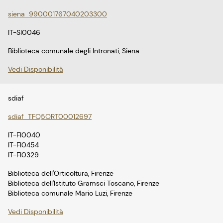
siena_990001767040203300
IT-SI0046
Biblioteca comunale degli Intronati, Siena
Vedi Disponibilità
sdiaf
sdiaf_TFQ5ORT00012697
IT-FI0040
IT-FI0454
IT-FI0329
Biblioteca dell'Orticoltura, Firenze
Biblioteca dell'Istituto Gramsci Toscano, Firenze
Biblioteca comunale Mario Luzi, Firenze
Vedi Disponibilità