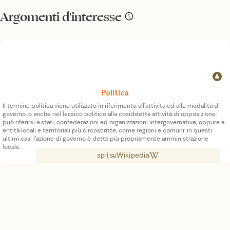
Argomenti d'interesse
Politica
Il termine politica viene utilizzato in riferimento all'attività ed alle modalità di
governo, o anche nel lessico politico alla cosiddetta attività di opposizione:
può riferirsi a stati, confederazioni ed organizzazioni intergovernative, oppure a
entità locali e territoriali più circoscritte, come regioni e comuni: in questi
ultimi casi l'azione di governo è detta più propriamente amministrazione
locale.
Wikipedia
apri su