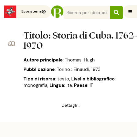
Ecosistema
Titolo
: Storia di Cuba. 1762
1970
Autore principale
:
Thomas, Hugh
Pubblicazione
:
Torino : Einaudi, 1973
Tipo di risorsa
: testo
,
Livello bibliografico
:
monografia
,
Lingua
: ita
,
Paese
: IT
Dettagli ↓