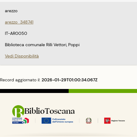
arezzo
arezzo_348741
IT-AR0050
Biblioteca comunale Rilli Vettori, Poppi
Vedi Disponibilità
Record aggiornato il:
2026-01-29T01:00:34.067Z
BiblioToscana