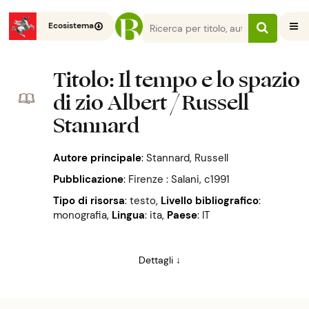
Ecosistema
Titolo
: Il tempo e lo spazio
di zio Albert / Russell
Stannard
Autore principale
:
Stannard, Russell
Pubblicazione
:
Firenze : Salani, c1991
Tipo di risorsa
: testo
,
Livello bibliografico
:
monografia
,
Lingua
: ita
,
Paese
: IT
Dettagli ↓