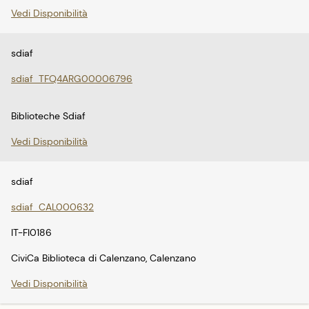
Vedi Disponibilità
sdiaf
sdiaf_TFQ4ARG00006796
Biblioteche Sdiaf
Vedi Disponibilità
sdiaf
sdiaf_CAL000632
IT-FI0186
CiviCa Biblioteca di Calenzano, Calenzano
Vedi Disponibilità