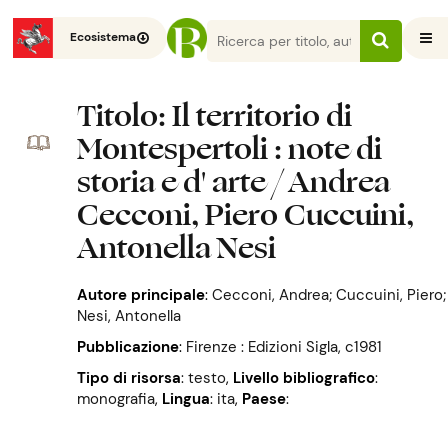
Ecosistema
Titolo
: Il territorio di
Montespertoli : note di
storia e d' arte / Andrea
Cecconi, Piero Cuccuini,
Antonella Nesi
Autore principale
:
Cecconi, Andrea; Cuccuini, Piero;
Nesi, Antonella
Pubblicazione
:
Firenze : Edizioni Sigla, c1981
Tipo di risorsa
: testo
,
Livello bibliografico
:
monografia
,
Lingua
: ita
,
Paese
: