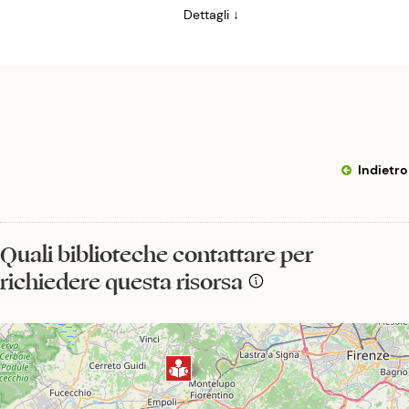
Dettagli ↓
Indietro
Quali biblioteche contattare per
richiedere questa risorsa