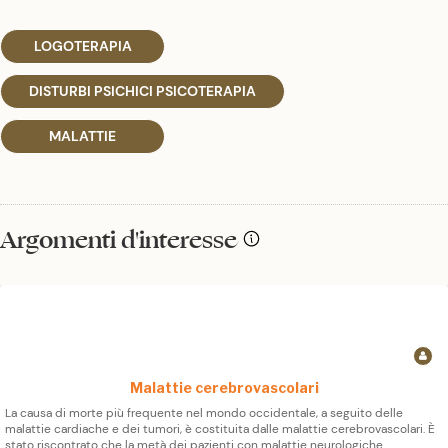
LOGOTERAPIA
DISTURBI PSICHICI PSICOTERAPIA
MALATTIE
Argomenti d'interesse
Malattie cerebrovascolari
La causa di morte più frequente nel mondo occidentale, a seguito delle
malattie cardiache e dei tumori, è costituita dalle malattie cerebrovascolari. È
stato riscontrato che la metà dei pazienti con malattie neurologiche