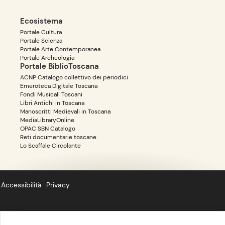
Ecosistema
Portale Cultura
Portale Scienza
Portale Arte Contemporanea
Portale Archeologia
Portale BiblioToscana
ACNP Catalogo collettivo dei periodici
Emeroteca Digitale Toscana
Fondi Musicali Toscani
Libri Antichi in Toscana
Manoscritti Medievali in Toscana
MediaLibraryOnline
OPAC SBN Catalogo
Reti documentarie toscane
Lo Scaffale Circolante
Accessibilità
Privacy