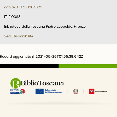
cobire_CBR00264829
IT-FI0363
Biblioteca della Toscana Pietro Leopoldo, Firenze
Vedi Disponibilità
Record aggiornato il:
2021-05-26T01:55:38.642Z
BiblioToscana