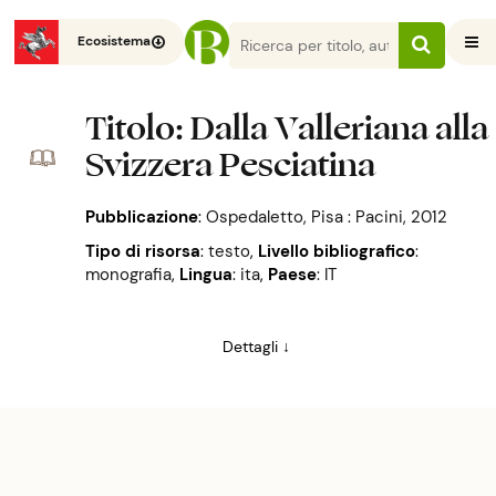
Ecosistema
Titolo
: Dalla Valleriana alla
Svizzera Pesciatina
Pubblicazione
:
Ospedaletto, Pisa : Pacini, 2012
Tipo di risorsa
: testo
,
Livello bibliografico
:
monografia
,
Lingua
: ita
,
Paese
: IT
Dettagli ↓