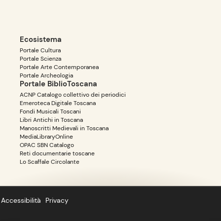
Ecosistema
Portale Cultura
Portale Scienza
Portale Arte Contemporanea
Portale Archeologia
Portale BiblioToscana
ACNP Catalogo collettivo dei periodici
Emeroteca Digitale Toscana
Fondi Musicali Toscani
Libri Antichi in Toscana
Manoscritti Medievali in Toscana
MediaLibraryOnline
OPAC SBN Catalogo
Reti documentarie toscane
Lo Scaffale Circolante
Accessibilità
Privacy