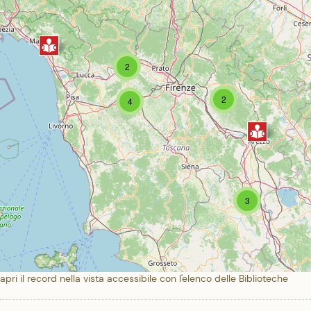
2
2
4
3
apri il record nella vista accessibile con l'elenco delle Biblioteche