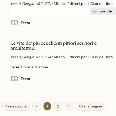
Vasari, Giorgio <1511-1574>
Milano : Edizioni per il Club del libro
Comprende ↓
Testo
Le vite de' più eccellenti pittori scultori e
architettori
Vasari, Giorgio <1511-1574>
Milano : Edizioni per il Club del libro
Serie
: Collana di storia
Testo
Prima pagina
<
1
2
>
Ultima pagina