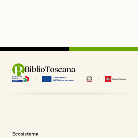
BiblioToscana
Ecosistema