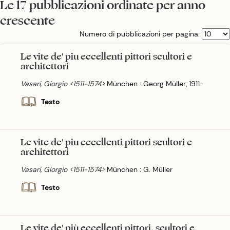
Le 17 pubblicazioni ordinate per anno
crescente
Numero di pubblicazioni per pagina:
Le vite de' piu eccellenti pittori scultori e
architettori
Vasari, Giorgio <1511-1574>
München : Georg Müller, 1911-
Testo
Le vite de' piu eccellenti pittori scultori e
architettori
Vasari, Giorgio <1511-1574>
München : G. Müller
Testo
Le vite de' più eccellenti pittori, scultori e