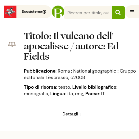
Ecosistema
Titolo
: Il vulcano dell'
apocalisse / autore: Ed
Fields
Pubblicazione
:
Roma : National geographic : Gruppo
editoriale L'espresso, c2008
Tipo di risorsa
: testo
,
Livello bibliografico
:
monografia
,
Lingua
: ita, eng
,
Paese
: IT
Dettagli ↓