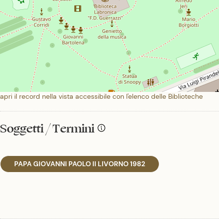
apri il record nella vista accessibile con l'elenco delle Biblioteche
Soggetti / Termini
PAPA GIOVANNI PAOLO II LIVORNO 1982