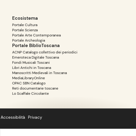
Ecosistema
Portale Cultura
Portale Scienza
Portale Arte Contemporanea
Portale Archeologia
Portale BiblioToscana
ACNP Catalogo collettivo dei periodici
Emeroteca Digitale Toscana
Fondi Musicali Toscani
Libri Antichi in Toscana
Manoscritti Medievali in Toscana
MediaLibraryOnline
OPAC SBN Catalogo
Reti documentarie toscane
Lo Scaffale Circolante
Accessibilità
Privacy