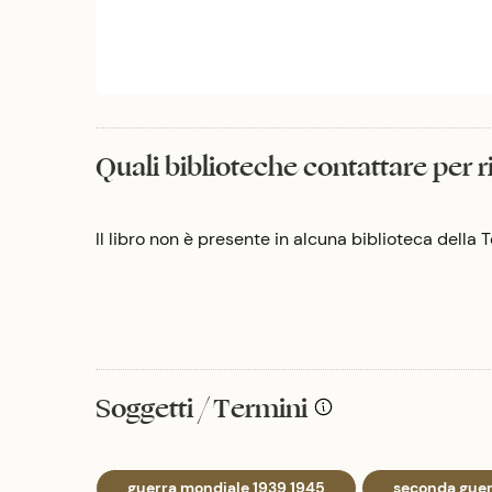
Quali biblioteche contattare per 
Il libro non è presente in alcuna biblioteca della
Soggetti / Termini
guerra mondiale 1939 1945
seconda guer