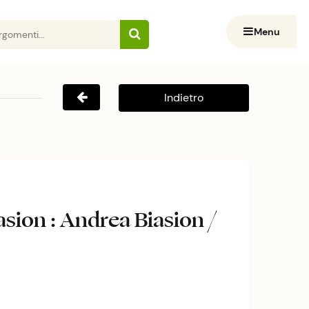
Menu
Indietro
iasion : Andrea Biasion /