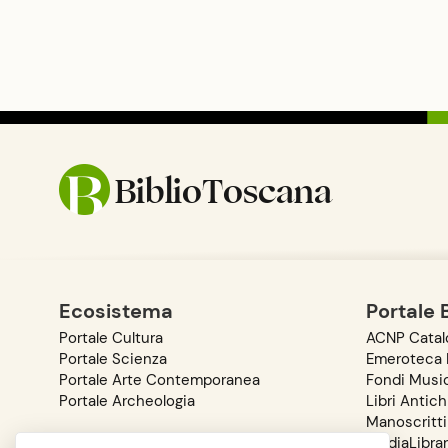
BiblioToscana
Ecosistema
Portale 
Portale Cultura
ACNP Catalo
Portale Scienza
Emeroteca D
Portale Arte Contemporanea
Fondi Music
Portale Archeologia
Libri Antich
Manoscritti
MediaLibra