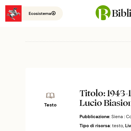
Bib
Ecosistema
Titolo
: 1943-
Lucio Biasio
Testo
Pubblicazione
:
Siena : C
Tipo di risorsa
: testo
,
Li