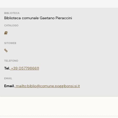
Biblioteca comunale Gaetano Pieraccini
Tel.
+39 0577986611
Email.
mailto:biblio@comune.poggibonsi.si.it