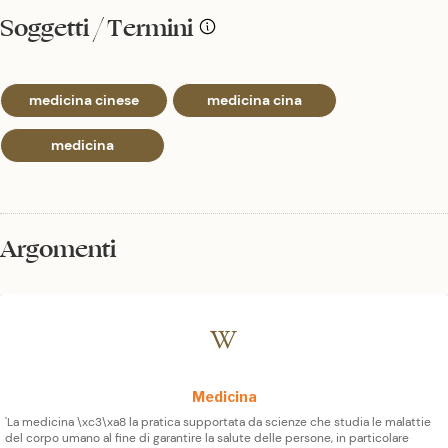
Soggetti / Termini
medicina cinese
medicina cina
medicina
Argomenti
Medicina
'La medicina \xc3\xa8 la pratica supportata da scienze che studia le malattie
del corpo umano al fine di garantire la salute delle persone, in particolare