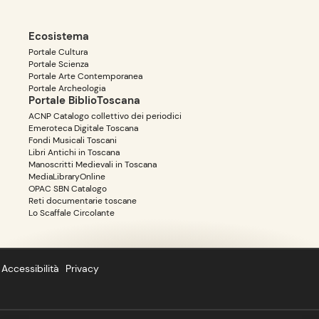
Ecosistema
Portale Cultura
Portale Scienza
Portale Arte Contemporanea
Portale Archeologia
Portale BiblioToscana
ACNP Catalogo collettivo dei periodici
Emeroteca Digitale Toscana
Fondi Musicali Toscani
Libri Antichi in Toscana
Manoscritti Medievali in Toscana
MediaLibraryOnline
OPAC SBN Catalogo
Reti documentarie toscane
Lo Scaffale Circolante
Accessibilità
Privacy