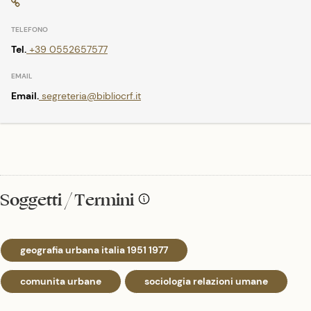
Tel.
+39 0552657577
Email.
segreteria@bibliocrf.it
Soggetti / Termini
geografia urbana italia 1951 1977
comunita urbane
sociologia relazioni umane