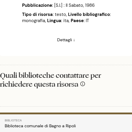
Pubblicazione
:
[S.l.] : Il Sabato, 1986
Tipo di risorsa
: testo
,
Livello bibliografico
:
monografia
,
Lingua
: ita
,
Paese
: IT
Dettagli ↓
Quali biblioteche contattare per
richiedere questa risorsa
Biblioteca comunale di Bagno a Ripoli