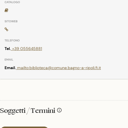
Tel.
+39 055645881
Email.
mailto:biblioteca@comune.bagno-a-ripoli.fi.it
Soggetti / Termini