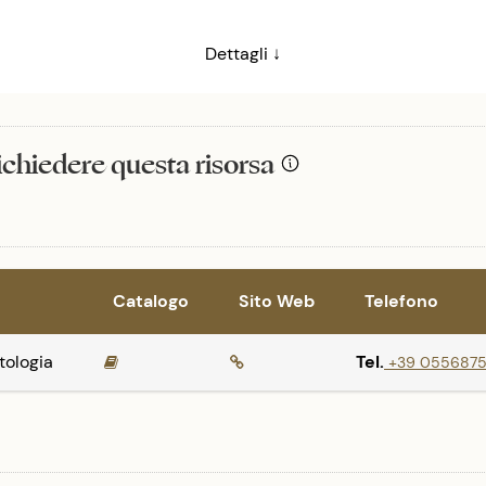
Dettagli ↓
richiedere questa risorsa
Catalogo
Sito Web
Telefono
tologia
Tel.
+39 0556875