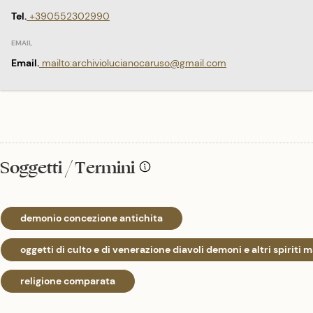
Tel.
+390552302990
Email.
mailto:archiviolucianocaruso@gmail.com
Soggetti / Termini
demonio concezione antichita
oggetti di culto e di venerazione diavoli demoni e altri spiriti m
religione comparata