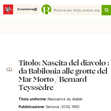
Ecosistema
Titolo
: Nascita del diavolo :
da Babilonia alle grotte del
Mar Morto / Bernard
Teyssèdre
Titolo uniforme
:
Naissance du diable
Pubblicazione
:
Genova : ECIG, 1992