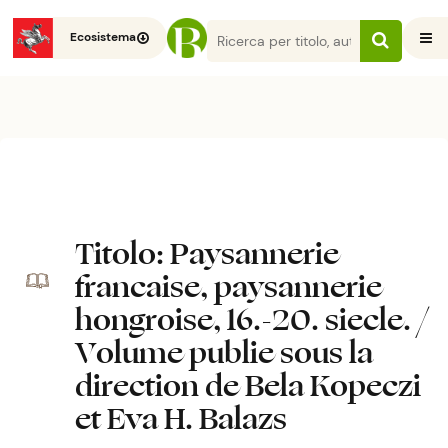
Ecosistema
Titolo
: Paysannerie
francaise, paysannerie
hongroise, 16.-20. siecle. /
Volume publie sous la
direction de Bela Kopeczi
et Eva H. Balazs