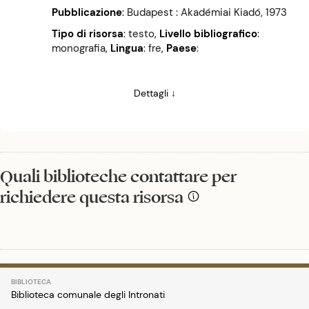
Pubblicazione
:
Budapest : Akadémiai Kiadó, 1973
Tipo di risorsa
: testo
,
Livello bibliografico
:
monografia
,
Lingua
: fre
,
Paese
:
Dettagli ↓
Quali biblioteche contattare per
richiedere questa risorsa
Biblioteca comunale degli Intronati