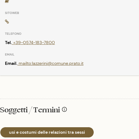
Tel.
+39-0574-183-7800
Email.
mailto:lazzerini@comune.prato.it
Soggetti / Termini
usi e costumi delle relazioni tra sessi