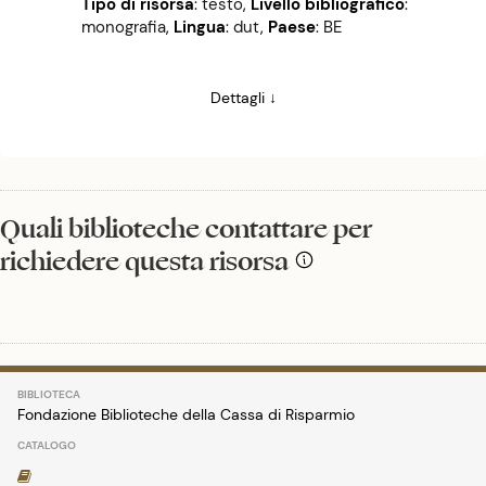
Tipo di risorsa
: testo
,
Livello bibliografico
:
monografia
,
Lingua
: dut
,
Paese
: BE
Dettagli ↓
Quali biblioteche contattare per
richiedere questa risorsa
Fondazione Biblioteche della Cassa di Risparmio