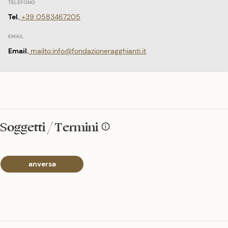
Tel.
+39 0583467205
Email.
mailto:info@fondazioneragghianti.it
Soggetti / Termini
anversa