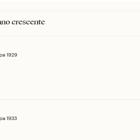
anno crescente
mpa 1929
mpa 1933