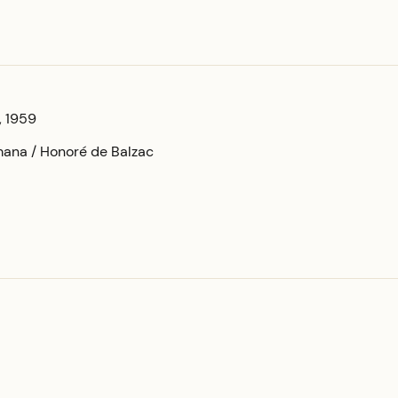
, 1959
mana / Honoré de Balzac