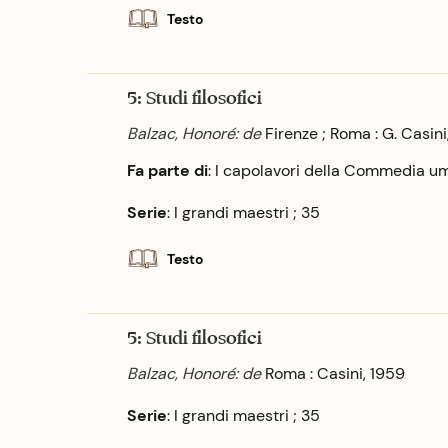
Testo
5: Studi filosofici
Balzac, Honoré: de
Firenze ; Roma : G. Casini
Fa parte di
: I capolavori della Commedia u
Serie
: I grandi maestri ; 35
Testo
5: Studi filosofici
Balzac, Honoré: de
Roma : Casini, 1959
Serie
: I grandi maestri ; 35