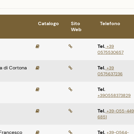
Catalogo
Sito
Telefono
Web
Tel.
+39
0575530657
a di Cortona
Tel.
+39
0575637236
Tel.
+390558373829
Tel.
+39-055-449
6851
 Francesco
Tel.
+39-0564-