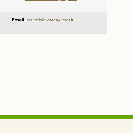
Email.
mailto:biblioteca@mct.it