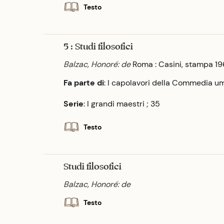
Testo
5 : Studi filosofici
Balzac, Honoré: de
Roma : Casini, stampa 1
Fa parte di
: I capolavori della Commedia u
Serie
: I grandi maestri ; 35
Testo
Studi filosofici
Balzac, Honoré: de
Testo