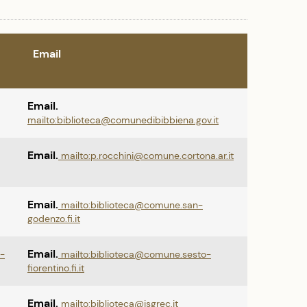
Email
Email.
mailto:biblioteca@comunedibibbiena.gov.it
Email.
mailto:p.rocchini@comune.cortona.ar.it
Email.
mailto:biblioteca@comune.san-
godenzo.fi.it
Email.
-
mailto:biblioteca@comune.sesto-
fiorentino.fi.it
Email.
mailto:biblioteca@isgrec.it