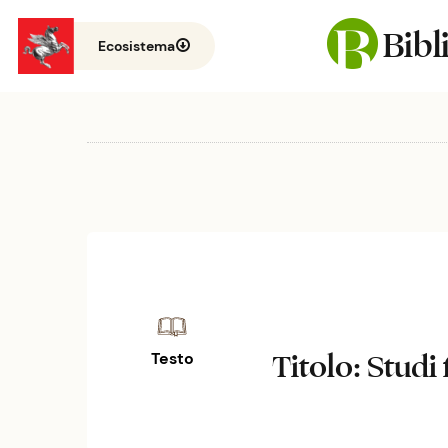
Bib
Ecosistema
Titolo
: Studi 
Testo