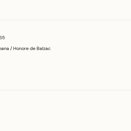
965
mana / Honore de Balzac