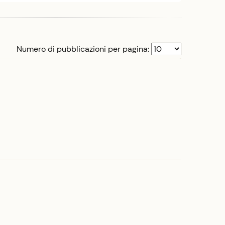
Numero di pubblicazioni per pagina: