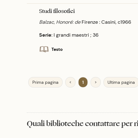
Studi filosofici
Balzac, Honoré: de
Firenze : Casini, c1966
Serie
: I grandi maestri ; 36
Testo
Prima pagina
<
1
>
Ultima pagina
Quali biblioteche contattare per 