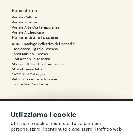
Ecosistema
Portale Cultura
Portale Scienza
Portale Arte Contemporanea
Portale Archeologia
Portale BiblioToscana
ACNP Catalogo collettivo dei periodici
Emeroteca Digitale Toscana
Fondi Musicali Toscani
Libri Antichi in Toscana
Manoscritti Medievali in Toscana
MediaLibraryOnline
OPAC SBN Catalogo
Reti documentarie toscane
Lo Scaffale Circolante
Accessibilità
Privacy
Utilizziamo i cookie
Utilizziamo cookie nostri e di terze parti per
personalizzare il contenuto e analizzare il traffico web.