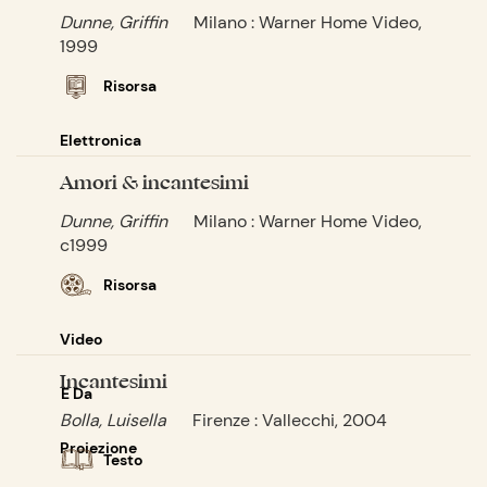
Dunne, Griffin
Milano : Warner Home Video,
1999
Risorsa
Elettronica
Amori & incantesimi
Dunne, Griffin
Milano : Warner Home Video,
c1999
Risorsa
Video
Incantesimi
E Da
Bolla, Luisella
Firenze : Vallecchi, 2004
Proiezione
Testo