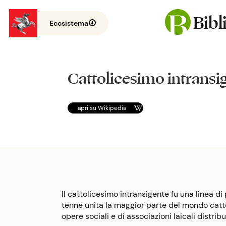
Bib
Ecosistema
Cattolicesimo intransi
apri su
Wikipedia
Il cattolicesimo intransigente fu una linea di
tenne unita la maggior parte del mondo cattoli
opere sociali e di associazioni laicali distribui