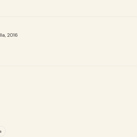
la, 2016
a