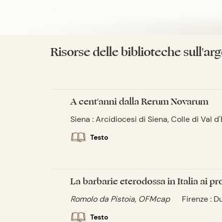
Risorse delle biblioteche sull'a
A cent'anni dalla Rerum Novarum
Siena : Arcidiocesi di Siena, Colle di Val d
Testo
La barbarie eterodossa in Italia ai pr
Romolo da Pistoia, OFMcap
Firenze : D
Testo