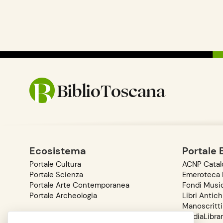
BiblioToscana
Ecosistema
Portale 
Portale Cultura
ACNP Catalo
Portale Scienza
Emeroteca D
Portale Arte Contemporanea
Fondi Music
Portale Archeologia
Libri Antich
Manoscritti
MediaLibra