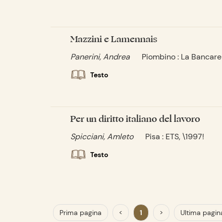
Mazzini e Lamennais
Panerini, Andrea
Piombino : La Bancarel
Testo
Per un diritto italiano del lavoro
Spicciani, Amleto
Pisa : ETS, \1997!
Testo
Prima pagina
<
1
>
Ultima pagin