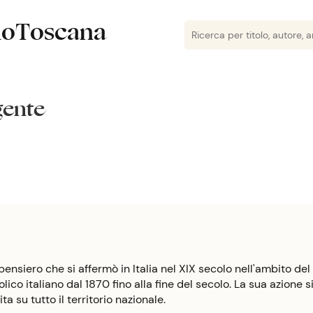
lioToscana
gente
 pensiero che si affermò in Italia nel XIX secolo nell'ambito de
co italiano dal 1870 fino alla fine del secolo. La sua azione si
ta su tutto il territorio nazionale.