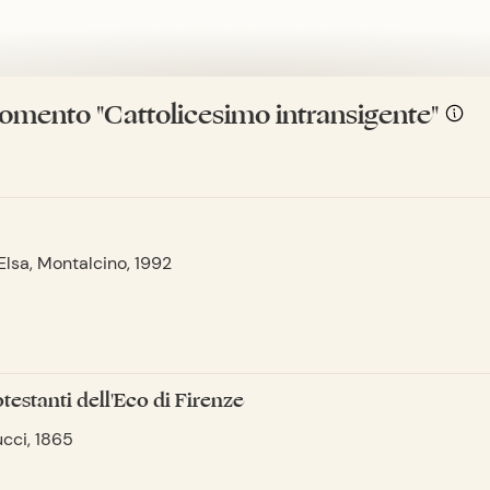
rgomento "Cattolicesimo intransigente"
'Elsa, Montalcino, 1992
otestanti dell'Eco di Firenze
ucci, 1865