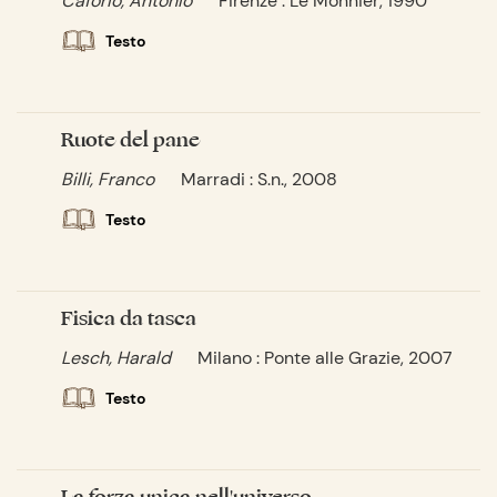
Caforio, Antonio
Firenze : Le Monnier, 1990
Testo
Ruote del pane
Billi, Franco
Marradi : S.n., 2008
Testo
Fisica da tasca
Lesch, Harald
Milano : Ponte alle Grazie, 2007
Testo
La forza unica nell'universo