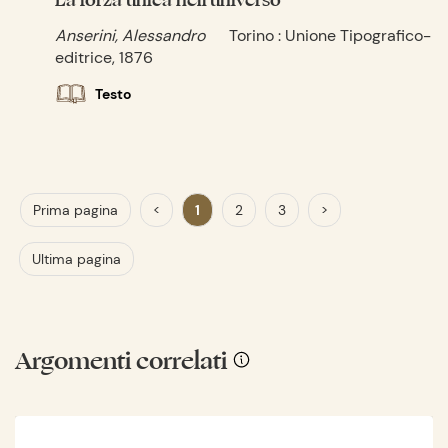
Anserini, Alessandro
Torino : Unione Tipografico-
editrice, 1876
Testo
Prima pagina
<
1
2
3
>
Ultima pagina
Argomenti correlati