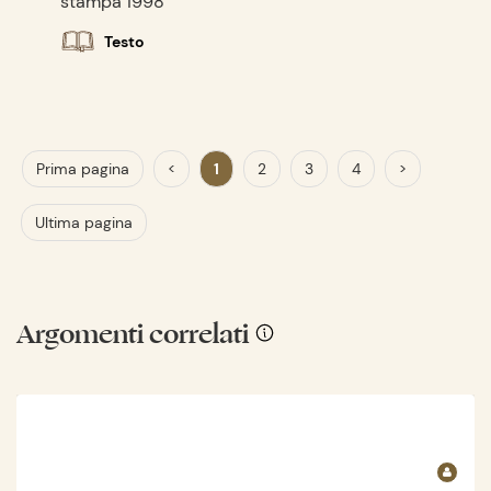
stampa 1998
Testo
Prima pagina
<
1
2
3
4
>
Ultima pagina
Argomenti correlati