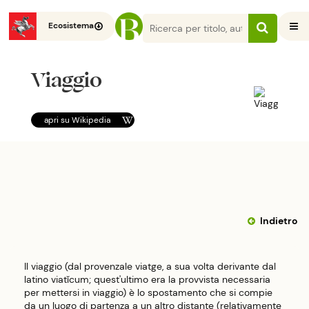
Ecosistema
Viaggio
apri su
Wikipedia
Indietro
Il viaggio (dal provenzale viatge, a sua volta derivante dal
latino viatĭcum; quest'ultimo era la provvista necessaria
per mettersi in viaggio) è lo spostamento che si compie
da un luogo di partenza a un altro distante (relativamente