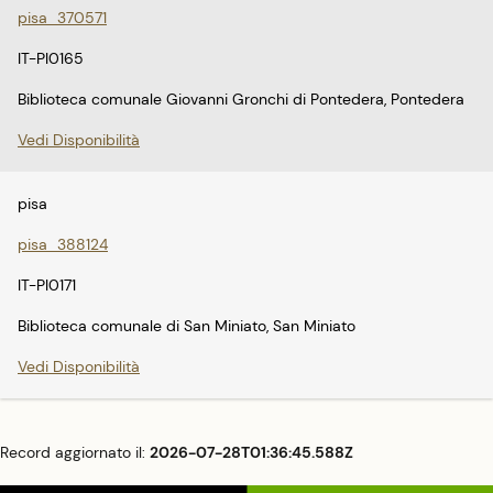
pisa_370571
IT-PI0165
Biblioteca comunale Giovanni Gronchi di Pontedera, Pontedera
Vedi Disponibilità
pisa
pisa_388124
IT-PI0171
Biblioteca comunale di San Miniato, San Miniato
Vedi Disponibilità
Record aggiornato il:
2026-07-28T01:36:45.588Z