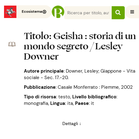
Ecosistema
Titolo
: Geisha : storia di un
mondo segreto / Lesley
Downer
Autore principale
:
Downer, Lesley; Giappone - Vita
sociale - Sec. 17.-20.
Pubblicazione
:
Casale Monferrato : Piemme, 2002
Tipo di risorsa
: testo
,
Livello bibliografico
:
monografia
,
Lingua
: ita
,
Paese
: it
Dettagli ↓