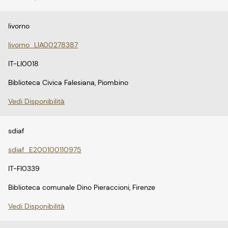
livorno
livorno_LIA00278387
IT-LI0018
Biblioteca Civica Falesiana, Piombino
Vedi Disponibilità
sdiaf
sdiaf_E200100110975
IT-FI0339
Biblioteca comunale Dino Pieraccioni, Firenze
Vedi Disponibilità