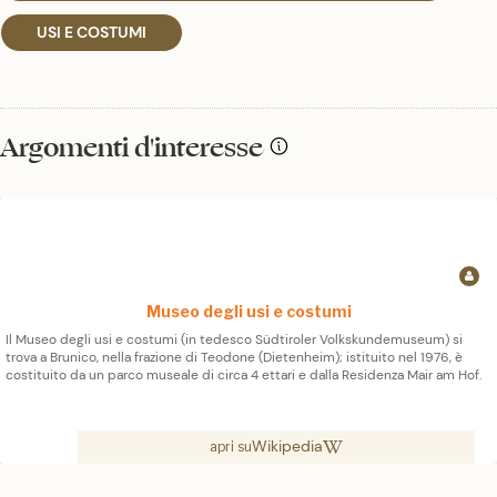
USI E COSTUMI
Argomenti d'interesse
Museo degli usi e costumi
Il Museo degli usi e costumi (in tedesco Südtiroler Volkskundemuseum) si
trova a Brunico, nella frazione di Teodone (Dietenheim); istituito nel 1976, è
costituito da un parco museale di circa 4 ettari e dalla Residenza Mair am Hof.
Wikipedia
apri su