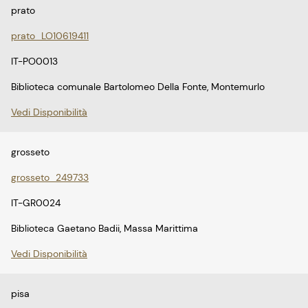
prato
prato_LO10619411
IT-PO0013
Biblioteca comunale Bartolomeo Della Fonte, Montemurlo
Vedi Disponibilità
grosseto
grosseto_249733
IT-GR0024
Biblioteca Gaetano Badii, Massa Marittima
Vedi Disponibilità
pisa