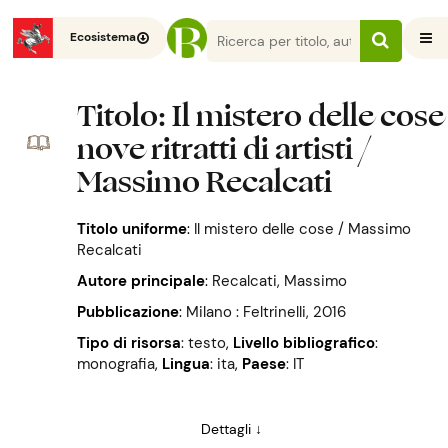
Ecosistema
Titolo
: Il mistero delle cose 
nove ritratti di artisti /
Massimo Recalcati
Titolo uniforme
:
Il mistero delle cose / Massimo
Recalcati
Autore principale
:
Recalcati, Massimo
Pubblicazione
:
Milano : Feltrinelli, 2016
Tipo di risorsa
: testo
,
Livello bibliografico
:
monografia
,
Lingua
: ita
,
Paese
: IT
Dettagli ↓