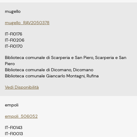
mugello
mugello_RAV2050378
IT-FI0176
IT-FI0206
IT-FI0170
Biblioteca comunale di Scarperia e San Piero, Scarperia e San
Piero
Biblioteca comunale di Dicomano, Dicomano
Biblioteca comunale Giancarlo Montagni, Rufina
Vedi Disponibilità
empoli
empoli_506052
IT-FI0143
IT-FI0013