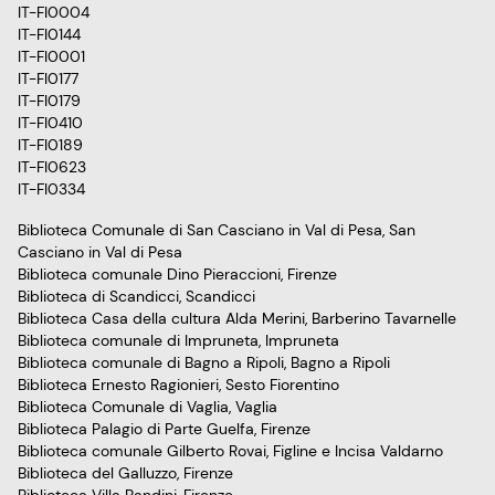
IT-FI0004
IT-FI0144
IT-FI0001
IT-FI0177
IT-FI0179
IT-FI0410
IT-FI0189
IT-FI0623
IT-FI0334
Biblioteca Comunale di San Casciano in Val di Pesa, San
Casciano in Val di Pesa
Biblioteca comunale Dino Pieraccioni, Firenze
Biblioteca di Scandicci, Scandicci
Biblioteca Casa della cultura Alda Merini, Barberino Tavarnelle
Biblioteca comunale di Impruneta, Impruneta
Biblioteca comunale di Bagno a Ripoli, Bagno a Ripoli
Biblioteca Ernesto Ragionieri, Sesto Fiorentino
Biblioteca Comunale di Vaglia, Vaglia
Biblioteca Palagio di Parte Guelfa, Firenze
Biblioteca comunale Gilberto Rovai, Figline e Incisa Valdarno
Biblioteca del Galluzzo, Firenze
Biblioteca Villa Bandini, Firenze