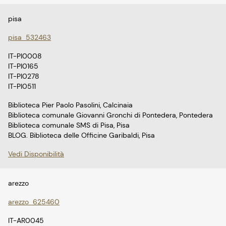
pisa
pisa_532463
IT-PI0008
IT-PI0165
IT-PI0278
IT-PI0511
Biblioteca Pier Paolo Pasolini, Calcinaia
Biblioteca comunale Giovanni Gronchi di Pontedera, Pontedera
Biblioteca comunale SMS di Pisa, Pisa
BLOG. Biblioteca delle Officine Garibaldi, Pisa
Vedi Disponibilità
arezzo
arezzo_625460
IT-AR0045