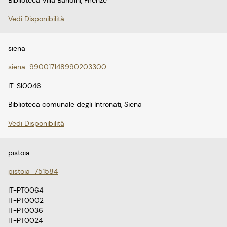
Vedi Disponibilità
siena
siena_990017148990203300
IT-SI0046
Biblioteca comunale degli Intronati, Siena
Vedi Disponibilità
pistoia
pistoia_751584
IT-PT0064
IT-PT0002
IT-PT0036
IT-PT0024