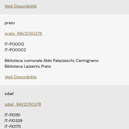
Vedi Disponibilità
prato
prato_RAV2050378
IT-PO0012
IT-PO0002
Biblioteca comunale Aldo Palazzeschi, Carmignano
Biblioteca Lazzerini, Prato
Vedi Disponibilità
sdiaf
sdiaf_RAV2050378
IT-FI0191
IT-FI0339
IT-FI0175