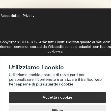
Accessibilità
Privacy
Copyright ©
BIBLIOTOSCANA
: tutti i diritti riservati quanto ai dati delle
risorse. I contenuti estratti da Wikipedia sono riproducibili con licenza
cc-by-sa
.
Utilizziamo i cookie
Utilizziamo cookie nostri e di terze parti per
personalizzare il contenuto e analizzare il traffico web.
Per saperne di più riguardo i cookie
Accetta i cookie
Rifiuta