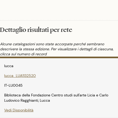
interviene un processo di asciugamento, di presa o di polimerizzazione.
Dettaglio risultati per rete
Alcune catalogazioni sono state accorpate perché sembrano
descrivere la stessa edizione. Per visualizzare i dettagli di ciascuna,
clicca sul numero di record
lucca
lucca_LUA1132520
IT-LU0045
Biblioteca della Fondazione Centro studi sull'arte Licia e Carlo
Ludovico Ragghianti, Lucca
Vedi Disponibilità