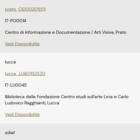
prato_CID00205511
IT-PO0014
Centro di Informazione e Documentazione / Arti Visive, Prato
Vedi Disponibilità
lucca
lucca_LUA01132520
IT-LU0045
Biblioteca della Fondazione Centro studi sull'arte Licia e Carlo
Ludovico Ragghianti, Lucca
Vedi Disponibilità
sdiaf