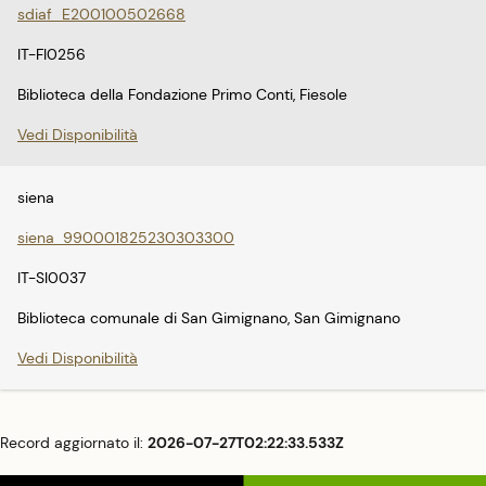
sdiaf_E200100502668
IT-FI0256
Biblioteca della Fondazione Primo Conti, Fiesole
Vedi Disponibilità
siena
siena_990001825230303300
IT-SI0037
Biblioteca comunale di San Gimignano, San Gimignano
Vedi Disponibilità
Record aggiornato il:
2026-07-27T02:22:33.533Z