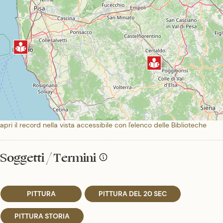
apri il record nella vista accessibile con l'elenco delle Biblioteche
Soggetti / Termini
PITTURA
PITTURA DEL 20 SEC
PITTURA STORIA