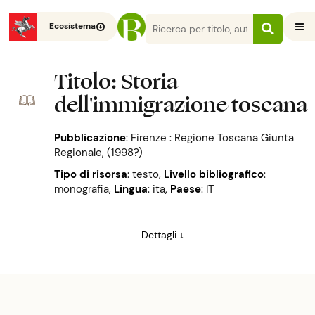
Ecosistema
Titolo
: Storia
dell'immigrazione toscana
Pubblicazione
:
Firenze : Regione Toscana Giunta
Regionale, (1998?)
Tipo di risorsa
: testo
,
Livello bibliografico
:
monografia
,
Lingua
: ita
,
Paese
: IT
Dettagli ↓