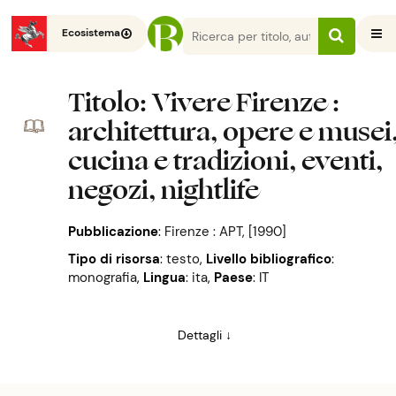
Ecosistema
Titolo
: Vivere Firenze :
architettura, opere e musei
cucina e tradizioni, eventi,
negozi, nightlife
Pubblicazione
:
Firenze : APT, [1990]
Tipo di risorsa
: testo
,
Livello bibliografico
:
monografia
,
Lingua
: ita
,
Paese
: IT
Dettagli ↓