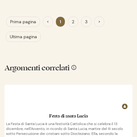
Prima pagina
<
1
2
3
>
Ultima pagina
Argomenti correlati
Festa di santa Lucia
La Festa di Santa Lucia è una festività Cattolica che si celebra il 13
dicembre, nell'Avvento, in ricordo di Santa Lucia, martire del III secolo
sotto Persecuzione dei cristiani sotto Diocleziano. Ella, secondo la