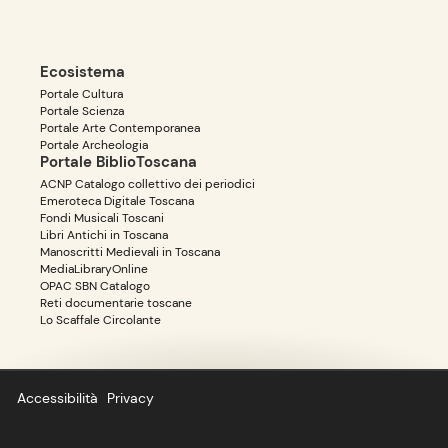
Ecosistema
Portale Cultura
Portale Scienza
Portale Arte Contemporanea
Portale Archeologia
Portale BiblioToscana
ACNP Catalogo collettivo dei periodici
Emeroteca Digitale Toscana
Fondi Musicali Toscani
Libri Antichi in Toscana
Manoscritti Medievali in Toscana
MediaLibraryOnline
OPAC SBN Catalogo
Reti documentarie toscane
Lo Scaffale Circolante
Accessibilità
Privacy