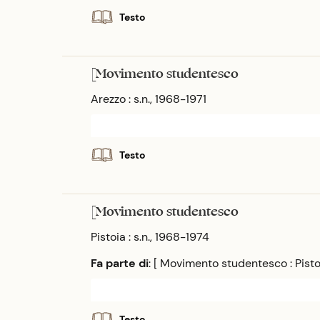
Testo
[Movimento studentesco
Arezzo : s.n., 1968-1971
Testo
[Movimento studentesco
Pistoia : s.n., 1968-1974
Fa parte di
: [ Movimento studentesco : Pisto
Testo