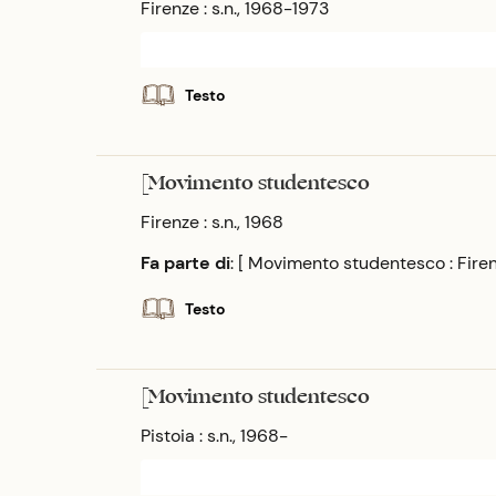
Firenze : s.n., 1968-1973
Testo
[Movimento studentesco
Firenze : s.n., 1968
Fa parte di
: [ Movimento studentesco : Fire
Testo
[Movimento studentesco
Pistoia : s.n., 1968-